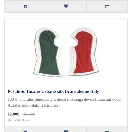
Pošalmis Tucano Urbano silk Brancaleone Italy
100% natūralus pluoštas, yra ideali medžiaga dėvėti tiesiai ant odos.
Aukštas termostatinis našumas ..
12.00€
19.90€
Be PVM: 9.92€