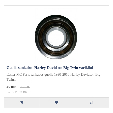
Guolis sankabos Harley Davidson Big Twin varikliui
Easter MC Parts sankabos guolis 1990-2010 Harley Davidson Big
Twin..
45.00€
73.63€
Be PVM: 37.19€