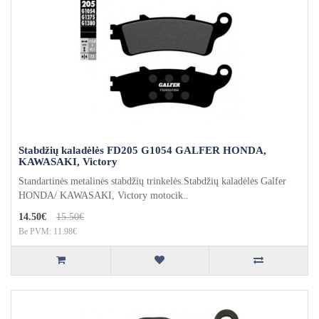
Stabdžių kaladėlės FD205 G1054 GALFER HONDA,
KAWASAKI, Victory
Standartinės metalinės stabdžių trinkelės.Stabdžių kaladėlės Galfer
HONDA/ KAWASAKI, Victory motocik..
14.50€
15.50€
Be PVM: 11.98€