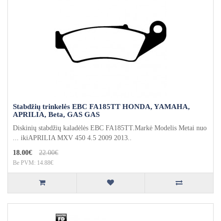
Stabdžių trinkelės EBC FA185TT HONDA, YAMAHA,
APRILIA, Beta, GAS GAS
Diskinių stabdžių kaladėlės EBC FA185TT.Markė Modelis Metai nuo
... ikiAPRILIA MXV 450 4.5 2009 2013..
18.00€
22.00€
Be PVM: 14.88€