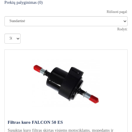
Prekių palyginimas (0)
Rūšiuoti pagal:
Rodyti:
Filtras kuro FALCON 50 ES
Susuktas kuro filtras skirtas visiems motociklams, mopedams ir