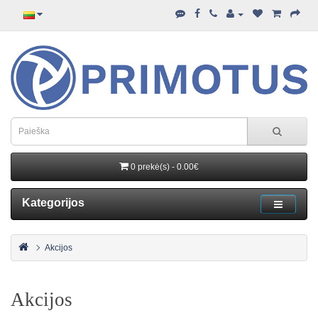
0 prekė(s) - 0.00€
Kategorijos
Akcijos
Akcijos