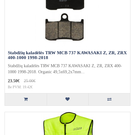
Stabdžių kaladėlės TRW MCB 737 KAWASAKI Z, ZR, ZRX
400-1000 1998-2018
Stabdžių kaladėlės TRW MCB 737 KAWASAKI Z, ZR, ZRX 400-
1000 1998-2018. Organic 49,5x69,2x7mm...
23.50€
25.00€
Be PVM: 19.42€