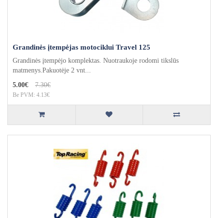
Grandinės įtempėjas motociklui Travel 125
Grandinės įtempėjo komplektas. Nuotraukoje rodomi tikslūs
matmenys.Pakuotėje 2 vnt...
5.00€
7.30€
Be PVM: 4.13€