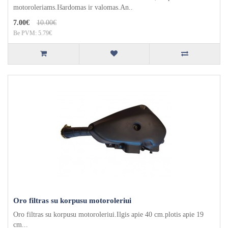
motoroleriams.Išardomas ir valomas.An..
7.00€
10.00€
Be PVM: 5.79€
Oro filtras su korpusu motoroleriui
Oro filtras su korpusu motoroleriui.Ilgis apie 40 cm.plotis apie 19
cm...