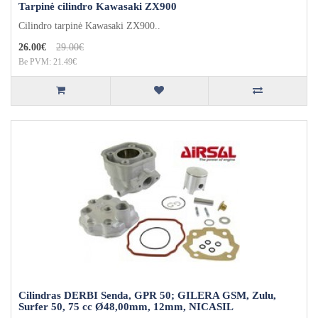
Tarpinė cilindro Kawasaki ZX900
Cilindro tarpinė Kawasaki ZX900..
26.00€
29.00€
Be PVM: 21.49€
Cilindras DERBI Senda, GPR 50; GILERA GSM, Zulu,
Surfer 50, 75 cc Ø48,00mm, 12mm, NICASIL