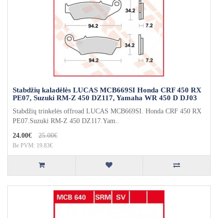
Stabdžių kaladėlės LUCAS MCB669SI Honda CRF 450 RX
PE07, Suzuki RM-Z 450 DZ117, Yamaha WR 450 D DJ03
Stabdžių trinkelės offroad LUCAS MCB669SI. Honda CRF 450 RX
PE07.Suzuki RM-Z 450 DZ117.Yam..
24.00€
25.00€
Be PVM: 19.83€