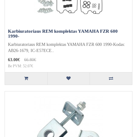
Karbiuratoriaus REM komplektas YAMAHA FZR 600
1990-
Karbiuratoriaus REM komplektas YAMAHA FZR 600 1990-Kodas:
AB26-1679, IC-E57ECE..
63.00€
66.80€
Be PVM: 52.07€