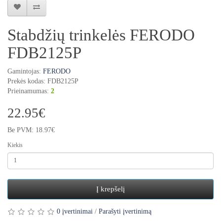
Stabdžių trinkelės FERODO
FDB2125P
Gamintojas:
FERODO
Prekės kodas: FDB2125P
Prieinamumas:
2
22.95€
Be PVM: 18.97€
Kiekis
Į krepšelį
0 įvertinimai
/
Parašyti įvertinimą