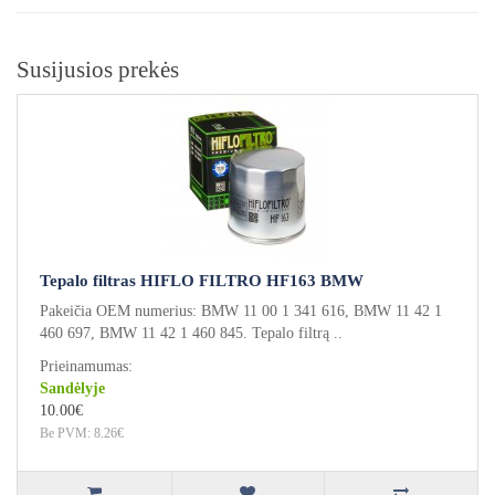
Susijusios prekės
Tepalo filtras HIFLO FILTRO HF163 BMW
Pakeičia OEM numerius: BMW 11 00 1 341 616, BMW 11 42 1
460 697, BMW 11 42 1 460 845. Tepalo filtrą ..
Prieinamumas:
Sandėlyje
10.00€
Be PVM: 8.26€