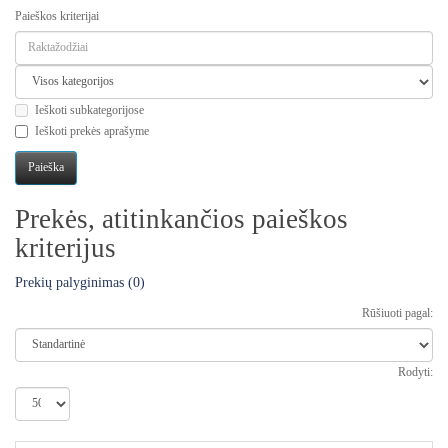
Paieškos kriterijai
Ieškoti subkategorijose
Ieškoti prekės aprašyme
Prekės, atitinkančios paieškos
kriterijus
Prekių palyginimas (0)
Rūšiuoti pagal:
Rodyti: