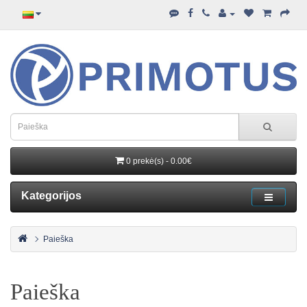
0 prekė(s) - 0.00€
Kategorijos
Paieška
Paieška