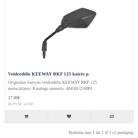
Veidrodėlis KEEWAY RKF 125 kairės p.
Originalus kairysis veidrodėlis KEEWAY RKF 125
motociklams. Katalogo numeris: 40450U210001..
17.00€
Be PVM: 14.05€
Rodoma nuo 1 iki 1 iš 1 (1 puslapių)